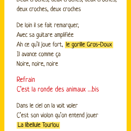
deux croches, deux croches
De loin il se fait remarquer,
Avec sa guitare amplifiée
Ah ce qu’il joue fort,
le gorille Gros-Doux
Il avance comme ça
Noire, noire, noire
Refrain
C’est la ronde des animaux …bis
Dans le ciel on la voit voler
C’est son violon qu’on entend jouer
La libellule Tourlou