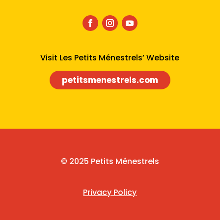
Visit Les Petits Ménestrels’ Website
petitsmenestrels.com
© 2025 Petits Ménestrels
Privacy Policy