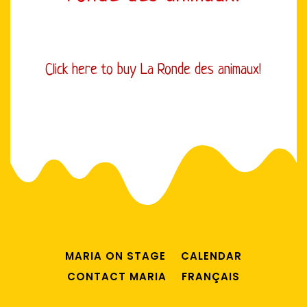
Click here to buy La Ronde des animaux!
MARIA ON STAGE
CALENDAR
CONTACT MARIA
FRANÇAIS