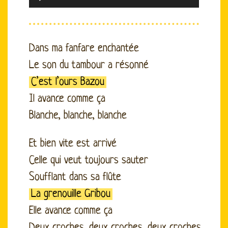
Player
Dans ma fanfare enchantée
Le son du tambour a résonné
C’est l’ours Bazou
Il avance comme ça
Blanche, blanche, blanche
Et bien vite est arrivé
Celle qui veut toujours sauter
Soufflant dans sa flûte
La grenouille Gribou
Elle avance comme ça
Deux croches, deux croches, deux croches,