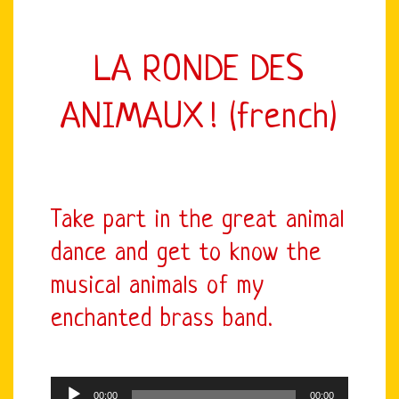
LA RONDE DES
ANIMAUX ! (french)
Take part in the great animal
dance and get to know the
musical animals of my
enchanted brass band.
Audio
00:00
00:00