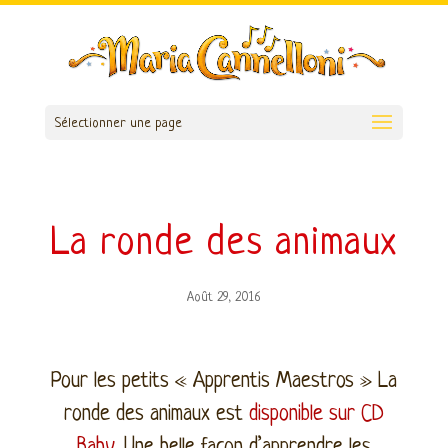
Sélectionner une page
La ronde des animaux
Août 29, 2016
Pour les petits « Apprentis Maestros » La
ronde des animaux est
disponible sur CD
Baby
. Une belle façon d’apprendre les