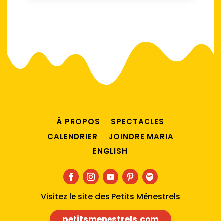
À PROPOS
SPECTACLES
CALENDRIER
JOINDRE MARIA
ENGLISH
Visitez le site des Petits Ménestrels
petitsmenestrels.com